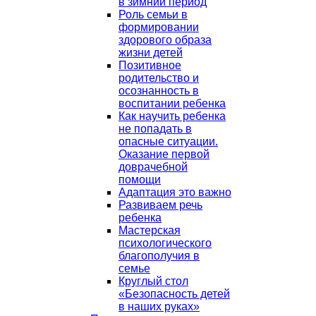
в зимний период
Роль семьи в
формировании
здорового образа
жизни детей
Позитивное
родительство и
осознанность в
воспитании ребенка
Как научить ребенка
не попадать в
опасные ситуации.
Оказание первой
доврачебной
помощи
Адаптация это важно
Развиваем речь
ребенка
Мастерская
психологического
благополучия в
семье
Круглый стол
«Безопасность детей
в наших руках»