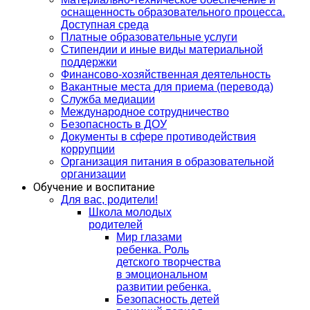
оснащенность образовательного процесса.
Доступная среда
Платные образовательные услуги
Стипендии и иные виды материальной
поддержки
Финансово-хозяйственная деятельность
Вакантные места для приема (перевода)
Служба медиации
Международное сотрудничество
Безопасность в ДОУ
Документы в сфере противодействия
коррупции
Организация питания в образовательной
организации
Обучение и воспитание
Для вас, родители!
Школа молодых
родителей
Мир глазами
ребенка. Роль
детского творчества
в эмоциональном
развитии ребенка.
Безопасность детей