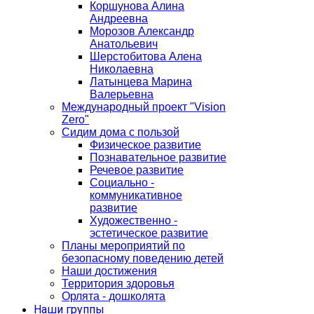
Коршунова Алина
Андреевна
Морозов Александр
Анатольевич
Шерстобитова Алена
Николаевна
Латынцева Марина
Валерьевна
Международный проект "Vision
Zero"
Сидим дома с пользой
Физическое развитие
Познавательное развитие
Речевое развитие
Социально -
коммуникативное
развитие
Художественно -
эстетическое развитие
Планы мероприятий по
безопасному поведению детей
Наши достижения
Территория здоровья
Орлята - дошколята
Наши группы