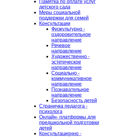
Памятка по оплате услуг
детского сада
Меры социальной
поддержки для семей
Консультации
Физкультурно -
оздоровительное
направление
Речевое
направление
Художественно -
эстетическое
направление
Социально -
коммуникативное
направление
Познавательное
направление
Безопасность детей
Страничка педагога -
психолога
Онлайн- платформы для
предшкольной подготовки
детей
Консультационно -