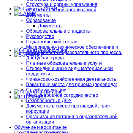
Структура и органы управления
образовательной организацией
Документы
Образование
Документы
Образовательные стандарты
Руководство
Педагогический состав
Материально-техническое обеспечение и
оснащенность образовательного процесса.
Доступная среда
Платные образовательные услуги
Стипендии и иные виды материальной
поддержки
Финансово-хозяйственная деятельность
Вакантные места для приема (перевода)
Служба медиации
Международное сотрудничество
Безопасность в ДОУ
Документы в сфере противодействия
коррупции
Организация питания в образовательной
организации
Обучение и воспитание
Для вас, родители!