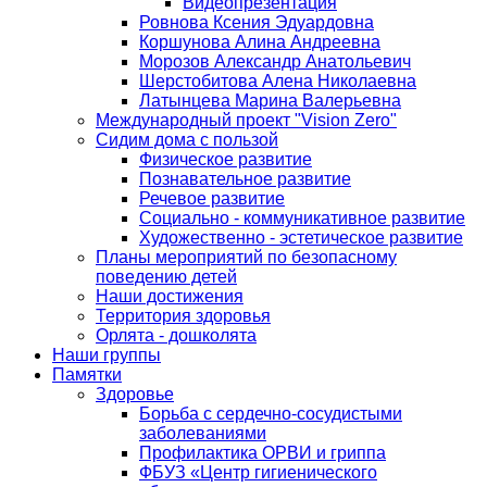
Видеопрезентация
Ровнова Ксения Эдуардовна
Коршунова Алина Андреевна
Морозов Александр Анатольевич
Шерстобитова Алена Николаевна
Латынцева Марина Валерьевна
Международный проект "Vision Zero"
Сидим дома с пользой
Физическое развитие
Познавательное развитие
Речевое развитие
Социально - коммуникативное развитие
Художественно - эстетическое развитие
Планы мероприятий по безопасному
поведению детей
Наши достижения
Территория здоровья
Орлята - дошколята
Наши группы
Памятки
Здоровье
Борьба с сердечно-сосудистыми
заболеваниями
Профилактика ОРВИ и гриппа
ФБУЗ «Центр гигиенического