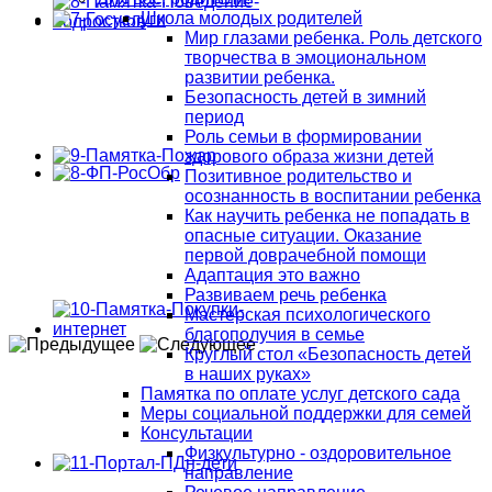
Школа молодых родителей
Мир глазами ребенка. Роль детского
творчества в эмоциональном
развитии ребенка.
Безопасность детей в зимний
период
Роль семьи в формировании
здорового образа жизни детей
Позитивное родительство и
осознанность в воспитании ребенка
Как научить ребенка не попадать в
опасные ситуации. Оказание
первой доврачебной помощи
Адаптация это важно
Развиваем речь ребенка
Мастерская психологического
благополучия в семье
Круглый стол «Безопасность детей
в наших руках»
Памятка по оплате услуг детского сада
Меры социальной поддержки для семей
Консультации
Физкультурно - оздоровительное
направление