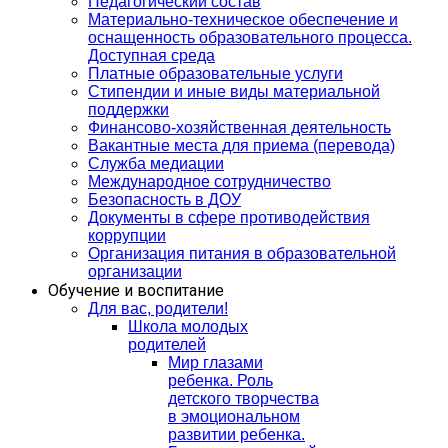
Педагогический состав
Материально-техническое обеспечение и
оснащенность образовательного процесса.
Доступная среда
Платные образовательные услуги
Стипендии и иные виды материальной
поддержки
Финансово-хозяйственная деятельность
Вакантные места для приема (перевода)
Служба медиации
Международное сотрудничество
Безопасность в ДОУ
Документы в сфере противодействия
коррупции
Организация питания в образовательной
организации
Обучение и воспитание
Для вас, родители!
Школа молодых
родителей
Мир глазами
ребенка. Роль
детского творчества
в эмоциональном
развитии ребенка.