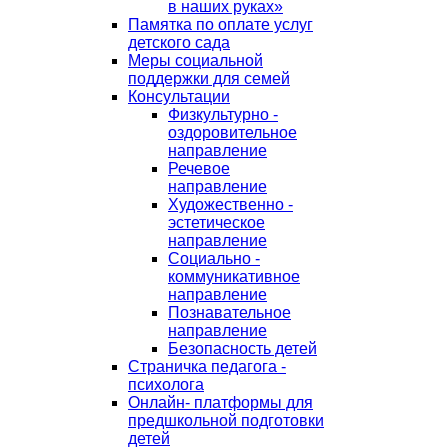
в наших руках»
Памятка по оплате услуг
детского сада
Меры социальной
поддержки для семей
Консультации
Физкультурно -
оздоровительное
направление
Речевое
направление
Художественно -
эстетическое
направление
Социально -
коммуникативное
направление
Познавательное
направление
Безопасность детей
Страничка педагога -
психолога
Онлайн- платформы для
предшкольной подготовки
детей