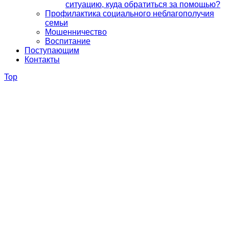
ситуацию, куда обратиться за помощью?
Профилактика социального неблагополучия
семьи
Мошенничество
Воспитание
Поступающим
Контакты
Top