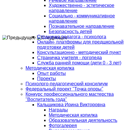
Речевое направление
Художественно - эстетическое
направление
Социально - коммуникативное
направление
Познавательное направление
Безопасность детей
Страничка педагога - психолога
Онлайн- платформы для предшкольной
подготовки детей
Консультационно - методический пункт
Страничка учителя - логопеда
Служба ранней помощи (дети 0 - 3 лет)
Методическая копилка
Опыт работы
Проекты
Психолого-педагогический консилиум
Федеральный проект "Точка опоры"
Конкурс профессионального мастерства
"Воспитатель года"
Кальщикова Ирина Викторовна
Награды
Методическая копилка
Образовательная деятельность
Фотогалерея