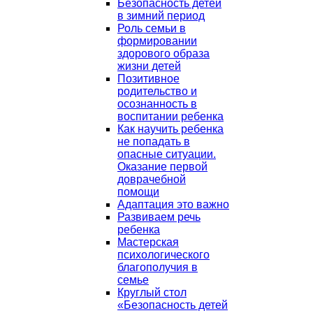
Безопасность детей
в зимний период
Роль семьи в
формировании
здорового образа
жизни детей
Позитивное
родительство и
осознанность в
воспитании ребенка
Как научить ребенка
не попадать в
опасные ситуации.
Оказание первой
доврачебной
помощи
Адаптация это важно
Развиваем речь
ребенка
Мастерская
психологического
благополучия в
семье
Круглый стол
«Безопасность детей