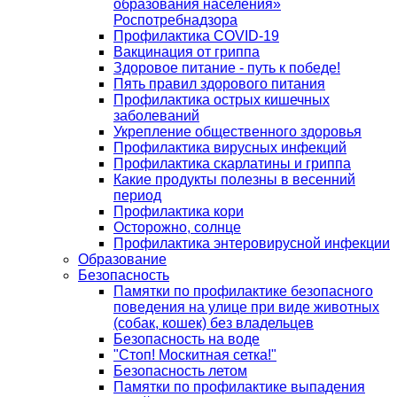
образования населения»
Роспотребнадзора
Профилактика COVID-19
Вакцинация от гриппа
Здоровое питание - путь к победе!
Пять правил здорового питания
Профилактика острых кишечных
заболеваний
Укрепление общественного здоровья
Профилактика вирусных инфекций
Профилактика скарлатины и гриппа
Какие продукты полезны в весенний
период
Профилактика кори
Осторожно, солнце
Профилактика энтеровирусной инфекции
Образование
Безопасность
Памятки по профилактике безопасного
поведения на улице при виде животных
(собак, кошек) без владельцев
Безопасность на воде
"Стоп! Москитная сетка!"
Безопасность летом
Памятки по профилактике выпадения