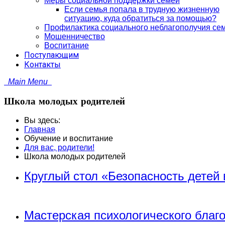
Меры социальной поддержки семей
Если семья попала в трудную жизненную
ситуацию, куда обратиться за помощью?
Профилактика социального неблагополучия се
Мошенничество
Воспитание
Поступающим
Контакты
Main Menu
Школа молодых родителей
Вы здесь:
Главная
Обучение и воспитание
Для вас, родители!
Школа молодых родителей
Круглый стол «Безопасность детей 
Мастерская психологического благ