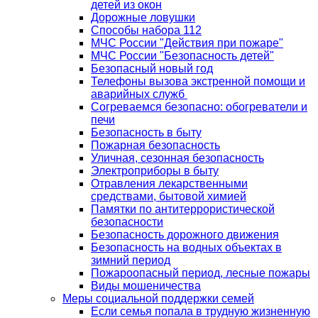
детей из окон
Дорожные ловушки
Способы набора 112
МЧС России "Действия при пожаре"
МЧС России "Безопасность детей"
Безопасный новый год
Телефоны вызова экстренной помощи и
аварийных служб
Согреваемся безопасно: обогреватели и
печи
Безопасность в быту
Пожарная безопасность
Уличная, сезонная безопасность
Электроприборы в быту
Отравления лекарственными
средствами, бытовой химией
Памятки по антитеррористической
безопасности
Безопасность дорожного движения
Безопасность на водных объектах в
зимний период
Пожароопасный период, лесные пожары
Виды мошеничества
Меры социальной поддержки семей
Если семья попала в трудную жизненную