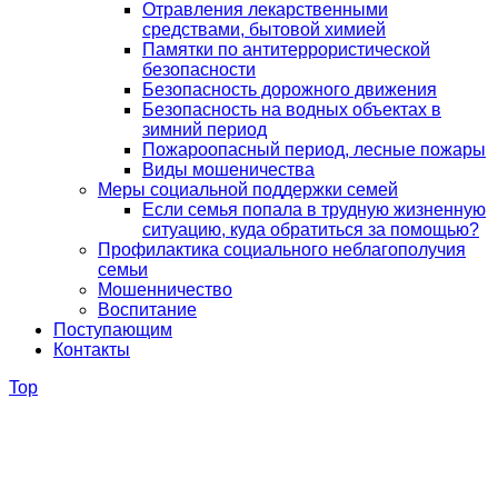
Отравления лекарственными
средствами, бытовой химией
Памятки по антитеррористической
безопасности
Безопасность дорожного движения
Безопасность на водных объектах в
зимний период
Пожароопасный период, лесные пожары
Виды мошеничества
Меры социальной поддержки семей
Если семья попала в трудную жизненную
ситуацию, куда обратиться за помощью?
Профилактика социального неблагополучия
семьи
Мошенничество
Воспитание
Поступающим
Контакты
Top