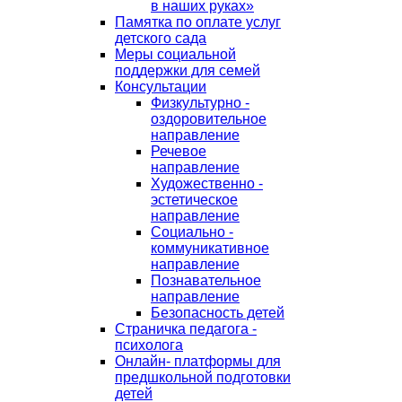
в наших руках»
Памятка по оплате услуг
детского сада
Меры социальной
поддержки для семей
Консультации
Физкультурно -
оздоровительное
направление
Речевое
направление
Художественно -
эстетическое
направление
Социально -
коммуникативное
направление
Познавательное
направление
Безопасность детей
Страничка педагога -
психолога
Онлайн- платформы для
предшкольной подготовки
детей