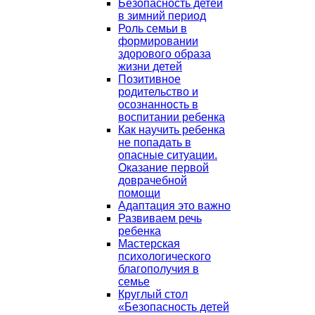
Безопасность детей
в зимний период
Роль семьи в
формировании
здорового образа
жизни детей
Позитивное
родительство и
осознанность в
воспитании ребенка
Как научить ребенка
не попадать в
опасные ситуации.
Оказание первой
доврачебной
помощи
Адаптация это важно
Развиваем речь
ребенка
Мастерская
психологического
благополучия в
семье
Круглый стол
«Безопасность детей