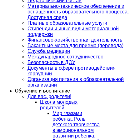
Педагогический состав
Материально-техническое обеспечение и
оснащенность образовательного процесса.
Доступная среда
Платные образовательные услуги
Стипендии и иные виды материальной
поддержки
Финансово-хозяйственная деятельность
Вакантные места для приема (перевода)
Служба медиации
Международное сотрудничество
Безопасность в ДОУ
Документы в сфере противодействия
коррупции
Организация питания в образовательной
организации
Обучение и воспитание
Для вас, родители!
Школа молодых
родителей
Мир глазами
ребенка. Роль
детского творчества
в эмоциональном
развитии ребенка.