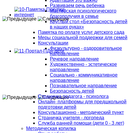
Адаптация это важно
Развиваем речь ребенка
Мастерская психологического
благополучия в семье
Круглый стол «Безопасность детей
в наших руках»
Памятка по оплате услуг детского сада
Меры социальной поддержки для семей
Консультации
Физкультурно - оздоровительное
направление
Речевое направление
Художественно - эстетическое
направление
Социально - коммуникативное
направление
Познавательное направление
Безопасность детей
Страничка педагога - психолога
Онлайн- платформы для предшкольной
подготовки детей
Консультационно - методический пункт
Страничка учителя - логопеда
Служба ранней помощи (дети 0 - 3 лет)
Методическая копилка