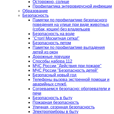
Осторожно, солнце
Профилактика энтеровирусной инфекции
Образование
Безопасность
Памятки по профилактике безопасного
поведения на улице при виде животных
(собак, кошек) без владельцев
Безопасность на воде
"Стоп! Москитная сетка!"
Безопасность летом
Памятки по профилактике выпадения
детей из окон
Дорожные ловушки
Способы набора 112
МЧС России "Действия при пожаре"
МЧС России "Безопасность детей"
Безопасный новый год
Телефоны вызова экстренной помощи и
аварийных служб
Согреваемся безопасно: обогреватели и
печи
Безопасность в быту
Пожарная безопасность
Уличная, сезонная безопасность
Электроприборы в быту