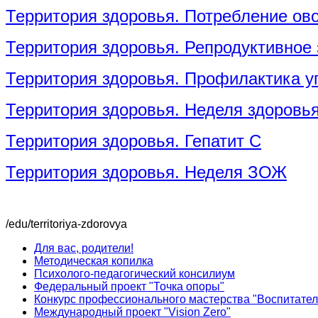
Территория здоровья. Потребление ов
Территория здоровья. Репродуктивное
Территория здоровья. Профилактика у
Территория здоровья. Неделя здоровья
Территория здоровья. Гепатит С
Территория здоровья. Неделя ЗОЖ
/edu/territoriya-zdorovya
Для вас, родители!
Методическая копилка
Психолого-педагогический консилиум
Федеральный проект "Точка опоры"
Конкурс профессионального мастерства "Воспитател
Международный проект "Vision Zero"