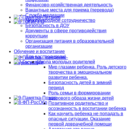
Финансово-хозяйственная деятельность
Вакантные места для приема (перевода)
Служба медиации
Международное сотрудничество
Безопасность в ДОУ
Документы в сфере противодействия
коррупции
Организация питания в образовательной
организации
Обучение и воспитание
Для вас, родители!
Школа молодых родителей
Мир глазами ребенка. Роль детского
творчества в эмоциональном
развитии ребенка.
Безопасность детей в зимний
период
Роль семьи в формировании
здорового образа жизни детей
Позитивное родительство и
осознанность в воспитании ребенка
Как научить ребенка не попадать в
опасные ситуации. Оказание
первой доврачебной помощи