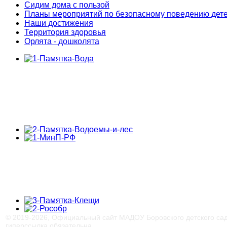
Сидим дома с пользой
Планы мероприятий по безопасному поведению дет
Наши достижения
Территория здоровья
Орлята - дошколята
© 2019-
2026, Официальный сайт МАДОУ Боровского детского са
гиперссылка обязательна.