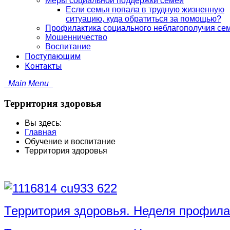
Меры социальной поддержки семей
Если семья попала в трудную жизненную
ситуацию, куда обратиться за помощью?
Профилактика социального неблагополучия се
Мошенничество
Воспитание
Поступающим
Контакты
Main Menu
Территория здоровья
Вы здесь:
Главная
Обучение и воспитание
Территория здоровья
Территория здоровья. Неделя профила