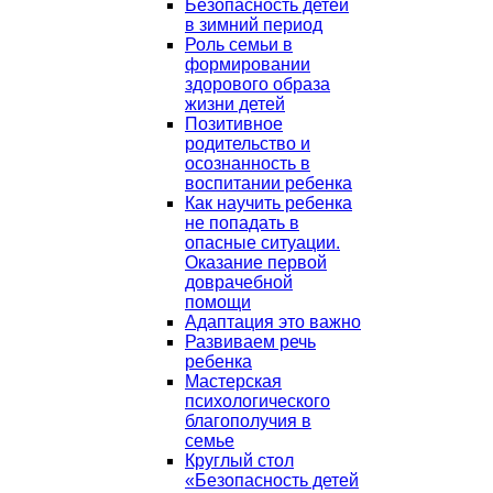
Безопасность детей
в зимний период
Роль семьи в
формировании
здорового образа
жизни детей
Позитивное
родительство и
осознанность в
воспитании ребенка
Как научить ребенка
не попадать в
опасные ситуации.
Оказание первой
доврачебной
помощи
Адаптация это важно
Развиваем речь
ребенка
Мастерская
психологического
благополучия в
семье
Круглый стол
«Безопасность детей