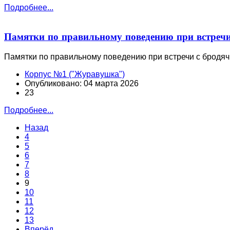
Подробнее...
Памятки по правильному поведению при встречи
Памятки по правильному поведению при встречи с бродя
Корпус №1 ("Журавушка")
Опубликовано: 04 марта 2026
23
Подробнее...
Назад
4
5
6
7
8
9
10
11
12
13
Вперёд