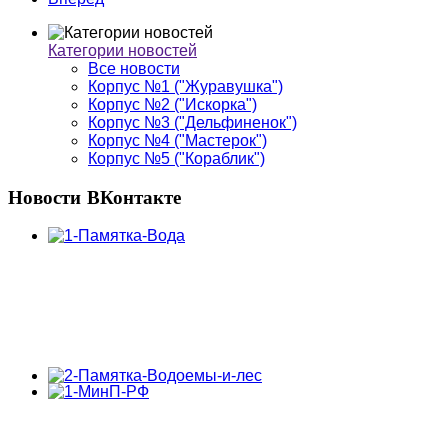
Категории новостей
Все новости
Корпус №1 ("Журавушка")
Корпус №2 ("Искорка")
Корпус №3 ("Дельфиненок")
Корпус №4 ("Мастерок")
Корпус №5 ("Кораблик")
Новости
ВКонтакте