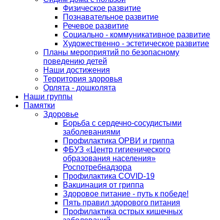
Физическое развитие
Познавательное развитие
Речевое развитие
Социально - коммуникативное развитие
Художественно - эстетическое развитие
Планы мероприятий по безопасному
поведению детей
Наши достижения
Территория здоровья
Орлята - дошколята
Наши группы
Памятки
Здоровье
Борьба с сердечно-сосудистыми
заболеваниями
Профилактика ОРВИ и гриппа
ФБУЗ «Центр гигиенического
образования населения»
Роспотребнадзора
Профилактика COVID-19
Вакцинация от гриппа
Здоровое питание - путь к победе!
Пять правил здорового питания
Профилактика острых кишечных