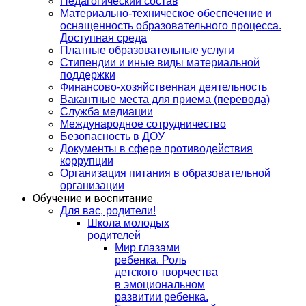
Педагогический состав
Материально-техническое обеспечение и
оснащенность образовательного процесса.
Доступная среда
Платные образовательные услуги
Стипендии и иные виды материальной
поддержки
Финансово-хозяйственная деятельность
Вакантные места для приема (перевода)
Служба медиации
Международное сотрудничество
Безопасность в ДОУ
Документы в сфере противодействия
коррупции
Организация питания в образовательной
организации
Обучение и воспитание
Для вас, родители!
Школа молодых
родителей
Мир глазами
ребенка. Роль
детского творчества
в эмоциональном
развитии ребенка.