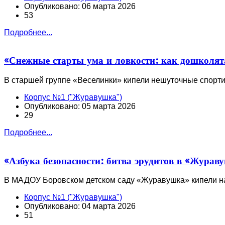
Опубликовано: 06 марта 2026
53
Подробнее...
«Снежные старты ума и ловкости: как дошколят
В старшей группе «Веселинки» кипели нешуточные спортив
Корпус №1 ("Журавушка")
Опубликовано: 05 марта 2026
29
Подробнее...
«Азбука безопасности: битва эрудитов в «Журав
В МАДОУ Боровском детском саду «Журавушка» кипели н
Корпус №1 ("Журавушка")
Опубликовано: 04 марта 2026
51