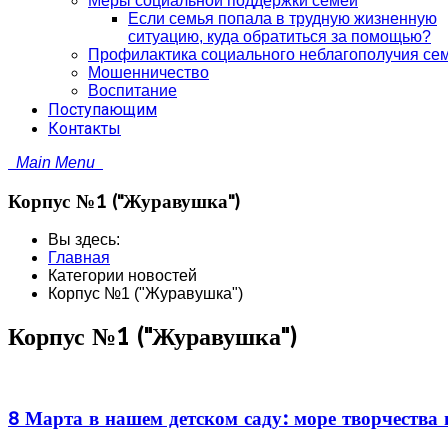
Меры социальной поддержки семей
Если семья попала в трудную жизненную
ситуацию, куда обратиться за помощью?
Профилактика социального неблагополучия се
Мошенничество
Воспитание
Поступающим
Контакты
Main Menu
Корпус №1 ("Журавушка")
Вы здесь:
Главная
Категории новостей
Корпус №1 ("Журавушка")
Корпус №1 ("Журавушка")
8 Марта в нашем детском саду: море творчества