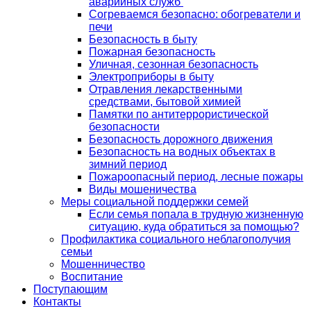
аварийных служб
Согреваемся безопасно: обогреватели и
печи
Безопасность в быту
Пожарная безопасность
Уличная, сезонная безопасность
Электроприборы в быту
Отравления лекарственными
средствами, бытовой химией
Памятки по антитеррористической
безопасности
Безопасность дорожного движения
Безопасность на водных объектах в
зимний период
Пожароопасный период, лесные пожары
Виды мошеничества
Меры социальной поддержки семей
Если семья попала в трудную жизненную
ситуацию, куда обратиться за помощью?
Профилактика социального неблагополучия
семьи
Мошенничество
Воспитание
Поступающим
Контакты