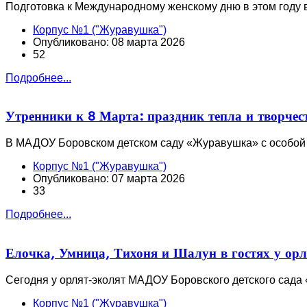
Подготовка к Международному женскому дню в этом году 
Корпус №1 ("Журавушка")
Опубликовано: 08 марта 2026
52
Подробнее...
Утренники к 8 Марта: праздник тепла и творчес
В МАДОУ Боровском детском саду «Журавушка» с особой 
Корпус №1 ("Журавушка")
Опубликовано: 07 марта 2026
33
Подробнее...
Елочка, Умница, Тихоня и Шалун в гостях у орл
Сегодня у орлят-эколят МАДОУ Боровского детского сад
Корпус №1 ("Журавушка")