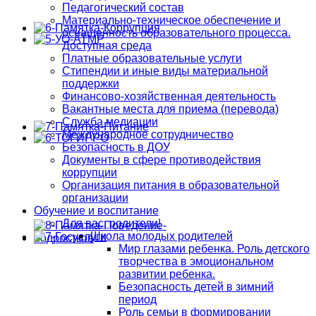
Педагогический состав
Материально-техническое обеспечение и
оснащенность образовательного процесса.
Доступная среда
Платные образовательные услуги
Стипендии и иные виды материальной
поддержки
Финансово-хозяйственная деятельность
Вакантные места для приема (перевода)
Служба медиации
Международное сотрудничество
Безопасность в ДОУ
Документы в сфере противодействия
коррупции
Организация питания в образовательной
организации
Обучение и воспитание
Для вас, родители!
Школа молодых родителей
Мир глазами ребенка. Роль детского
творчества в эмоциональном
развитии ребенка.
Безопасность детей в зимний
период
Роль семьи в формировании