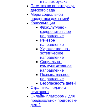
в наших руках»
Памятка по оплате услуг
детского сада
Меры социальной
поддержки для семей
Консультации
Физкультурно -
оздоровительное
направление
Речевое
направление
Художественно -
эстетическое
направление
Социально -
коммуникативное
направление
Познавательное
направление
Безопасность детей
Страничка педагога -
психолога
Онлайн- платформы для
предшкольной подготовки
детей