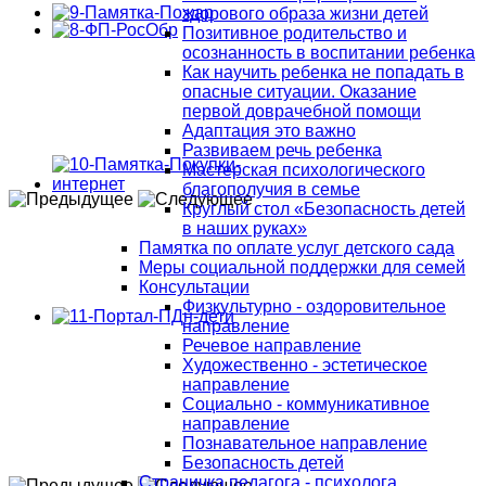
здорового образа жизни детей
Позитивное родительство и
осознанность в воспитании ребенка
Как научить ребенка не попадать в
опасные ситуации. Оказание
первой доврачебной помощи
Адаптация это важно
Развиваем речь ребенка
Мастерская психологического
благополучия в семье
Круглый стол «Безопасность детей
в наших руках»
Памятка по оплате услуг детского сада
Меры социальной поддержки для семей
Консультации
Физкультурно - оздоровительное
направление
Речевое направление
Художественно - эстетическое
направление
Социально - коммуникативное
направление
Познавательное направление
Безопасность детей
Страничка педагога - психолога