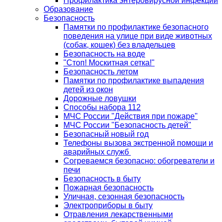
Профилактика энтеровирусной инфекции
Образование
Безопасность
Памятки по профилактике безопасного
поведения на улице при виде животных
(собак, кошек) без владельцев
Безопасность на воде
"Стоп! Москитная сетка!"
Безопасность летом
Памятки по профилактике выпадения
детей из окон
Дорожные ловушки
Способы набора 112
МЧС России "Действия при пожаре"
МЧС России "Безопасность детей"
Безопасный новый год
Телефоны вызова экстренной помощи и
аварийных служб
Согреваемся безопасно: обогреватели и
печи
Безопасность в быту
Пожарная безопасность
Уличная, сезонная безопасность
Электроприборы в быту
Отравления лекарственными