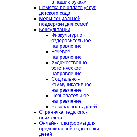
в наших руках»
Памятка по оплате услуг
детского сада
Меры социальной
поддержки для семей
Консультации
Физкультурно -
оздоровительное
направление
Речевое
направление
Художественно -
эстетическое
направление
Социально -
коммуникативное
направление
Познавательное
направление
Безопасность детей
Страничка педагога -
психолога
Онлайн- платформы для
предшкольной подготовки
детей