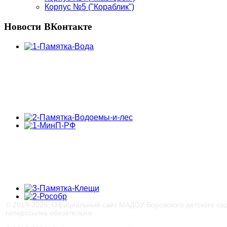
Корпус №5 ("Кораблик")
Новости
ВКонтакте
© 2019-
2026, Официальный сайт МАДОУ Боровского детского са
гиперссылка обязательна.