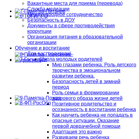
Вакантные места для приема (перевода)
Служба медиации
Международное сотрудничество
Безопасность в ДОУ
Документы в сфере противодействия
коррупции
Организация питания в образовательной
организации
Обучение и воспитание
Для вас, родители!
Школа молодых родителей
Мир глазами ребенка. Роль детского
творчества в эмоциональном
развитии ребенка.
Безопасность детей в зимний
период
Роль семьи в формировании
здорового образа жизни детей
Позитивное родительство и
осознанность в воспитании ребенка
Как научить ребенка не попадать в
опасные ситуации. Оказание
первой доврачебной помощи
Адаптация это важно
Развиваем речь ребенка