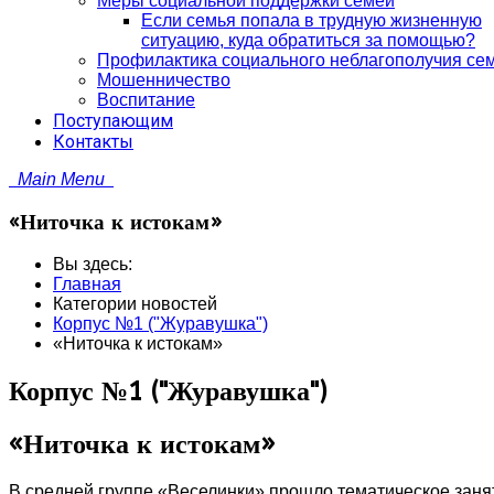
Меры социальной поддержки семей
Если семья попала в трудную жизненную
ситуацию, куда обратиться за помощью?
Профилактика социального неблагополучия се
Мошенничество
Воспитание
Поступающим
Контакты
Main Menu
«Ниточка к истокам»
Вы здесь:
Главная
Категории новостей
Корпус №1 ("Журавушка")
«Ниточка к истокам»
Корпус №1 ("Журавушка")
«Ниточка к истокам»
В средней группе «Веселинки» прошло тематическое заня