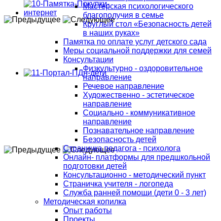
Мастерская психологического
благополучия в семье
Круглый стол «Безопасность детей
в наших руках»
Памятка по оплате услуг детского сада
Меры социальной поддержки для семей
Консультации
Физкультурно - оздоровительное
направление
Речевое направление
Художественно - эстетическое
направление
Социально - коммуникативное
направление
Познавательное направление
Безопасность детей
Страничка педагога - психолога
Онлайн- платформы для предшкольной
подготовки детей
Консультационно - методический пункт
Страничка учителя - логопеда
Служба ранней помощи (дети 0 - 3 лет)
Методическая копилка
Опыт работы
Проекты