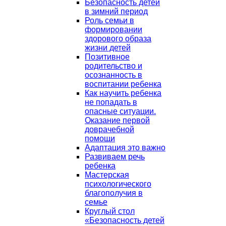
Безопасность детей
в зимний период
Роль семьи в
формировании
здорового образа
жизни детей
Позитивное
родительство и
осознанность в
воспитании ребенка
Как научить ребенка
не попадать в
опасные ситуации.
Оказание первой
доврачебной
помощи
Адаптация это важно
Развиваем речь
ребенка
Мастерская
психологического
благополучия в
семье
Круглый стол
«Безопасность детей