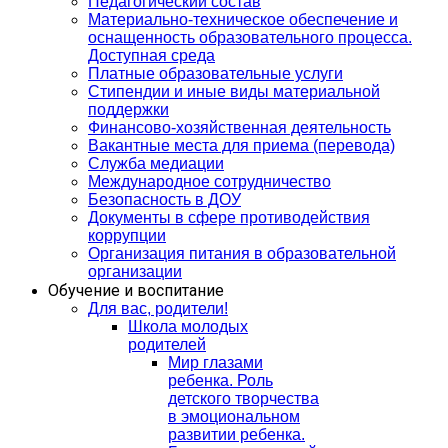
Педагогический состав
Материально-техническое обеспечение и
оснащенность образовательного процесса.
Доступная среда
Платные образовательные услуги
Стипендии и иные виды материальной
поддержки
Финансово-хозяйственная деятельность
Вакантные места для приема (перевода)
Служба медиации
Международное сотрудничество
Безопасность в ДОУ
Документы в сфере противодействия
коррупции
Организация питания в образовательной
организации
Обучение и воспитание
Для вас, родители!
Школа молодых
родителей
Мир глазами
ребенка. Роль
детского творчества
в эмоциональном
развитии ребенка.