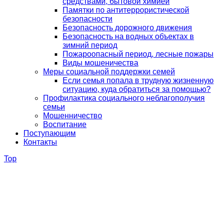
средствами, бытовой химией
Памятки по антитеррористической
безопасности
Безопасность дорожного движения
Безопасность на водных объектах в
зимний период
Пожароопасный период, лесные пожары
Виды мошеничества
Меры социальной поддержки семей
Если семья попала в трудную жизненную
ситуацию, куда обратиться за помощью?
Профилактика социального неблагополучия
семьи
Мошенничество
Воспитание
Поступающим
Контакты
Top