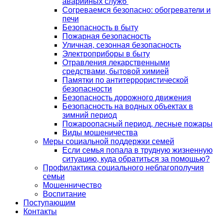
аварийных служб
Согреваемся безопасно: обогреватели и
печи
Безопасность в быту
Пожарная безопасность
Уличная, сезонная безопасность
Электроприборы в быту
Отравления лекарственными
средствами, бытовой химией
Памятки по антитеррористической
безопасности
Безопасность дорожного движения
Безопасность на водных объектах в
зимний период
Пожароопасный период, лесные пожары
Виды мошеничества
Меры социальной поддержки семей
Если семья попала в трудную жизненную
ситуацию, куда обратиться за помощью?
Профилактика социального неблагополучия
семьи
Мошенничество
Воспитание
Поступающим
Контакты