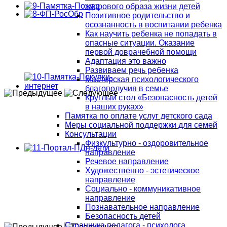
здорового образа жизни детей
Позитивное родительство и
осознанность в воспитании ребенка
Как научить ребенка не попадать в
опасные ситуации. Оказание
первой доврачебной помощи
Адаптация это важно
Развиваем речь ребенка
Мастерская психологического
благополучия в семье
Круглый стол «Безопасность детей
в наших руках»
Памятка по оплате услуг детского сада
Меры социальной поддержки для семей
Консультации
Физкультурно - оздоровительное
направление
Речевое направление
Художественно - эстетическое
направление
Социально - коммуникативное
направление
Познавательное направление
Безопасность детей
Страничка педагога - психолога