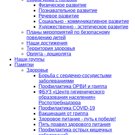
Физическое развитие
Познавательное развитие
Речевое развитие
Социально - коммуникативное развитие
Художественно - эстетическое развитие
Планы мероприятий по безопасному
поведению детей
Наши достижения
Территория здоровья
Орлята - дошколята
Наши группы
Памятки
Здоровье
Борьба с сердечно-сосудистыми
заболеваниями
Профилактика ОРВИ и гриппа
ФБУЗ «Центр гигиенического
образования населения»
Роспотребнадзора
Профилактика COVID-19
Вакцинация от гриппа
Здоровое питание - путь к победе!
Пять правил здорового питания
Профилактика острых кишечных