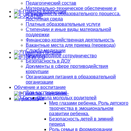
Педагогический состав
Материально-техническое обеспечение и
оснащенность образовательного процесса.
Доступная среда
Платные образовательные услуги
Стипендии и иные виды материальной
поддержки
Финансово-хозяйственная деятельность
Вакантные места для приема (перевода)
Служба медиации
Международное сотрудничество
Безопасность в ДОУ
Документы в сфере противодействия
коррупции
Организация питания в образовательной
организации
Обучение и воспитание
Для вас, родители!
Школа молодых родителей
Мир глазами ребенка. Роль детского
творчества в эмоциональном
развитии ребенка.
Безопасность детей в зимний
период
Роль семьи в формировании