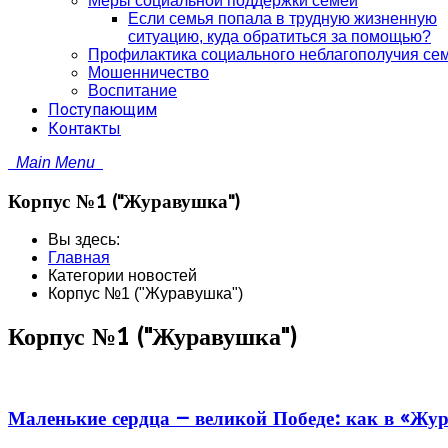
Меры социальной поддержки семей
Если семья попала в трудную жизненную
ситуацию, куда обратиться за помощью?
Профилактика социального неблагополучия се
Мошенничество
Воспитание
Поступающим
Контакты
Main Menu
Корпус №1 ("Журавушка")
Вы здесь:
Главная
Категории новостей
Корпус №1 ("Журавушка")
Корпус №1 ("Журавушка")
Маленькие сердца — великой Победе: как в «Жу