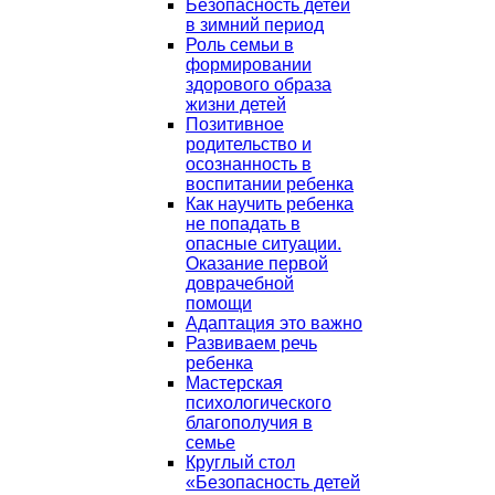
Безопасность детей
в зимний период
Роль семьи в
формировании
здорового образа
жизни детей
Позитивное
родительство и
осознанность в
воспитании ребенка
Как научить ребенка
не попадать в
опасные ситуации.
Оказание первой
доврачебной
помощи
Адаптация это важно
Развиваем речь
ребенка
Мастерская
психологического
благополучия в
семье
Круглый стол
«Безопасность детей