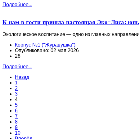
Подробнее...
К нам в гости пришла настоящая Эко-Лиса: юны
Экологическое воспитание — одно из главных направлен
Корпус №1 ("Журавушка")
Опубликовано: 02 мая 2026
28
Подробнее...
Назад
1
2
3
4
5
6
7
8
9
10
Вперёд