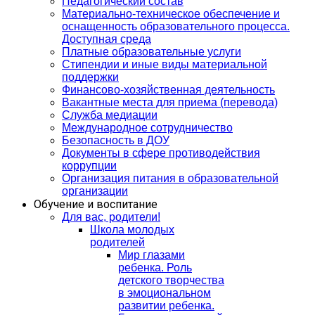
Педагогический состав
Материально-техническое обеспечение и
оснащенность образовательного процесса.
Доступная среда
Платные образовательные услуги
Стипендии и иные виды материальной
поддержки
Финансово-хозяйственная деятельность
Вакантные места для приема (перевода)
Служба медиации
Международное сотрудничество
Безопасность в ДОУ
Документы в сфере противодействия
коррупции
Организация питания в образовательной
организации
Обучение и воспитание
Для вас, родители!
Школа молодых
родителей
Мир глазами
ребенка. Роль
детского творчества
в эмоциональном
развитии ребенка.