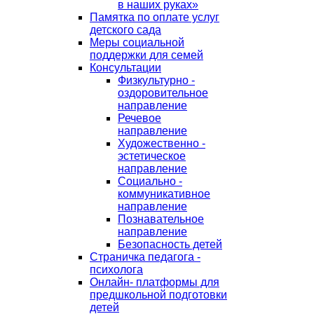
в наших руках»
Памятка по оплате услуг
детского сада
Меры социальной
поддержки для семей
Консультации
Физкультурно -
оздоровительное
направление
Речевое
направление
Художественно -
эстетическое
направление
Социально -
коммуникативное
направление
Познавательное
направление
Безопасность детей
Страничка педагога -
психолога
Онлайн- платформы для
предшкольной подготовки
детей