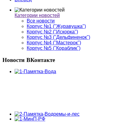
Категории новостей
Все новости
Корпус №1 ("Журавушка")
Корпус №2 ("Искорка")
Корпус №3 ("Дельфиненок")
Корпус №4 ("Мастерок")
Корпус №5 ("Кораблик")
Новости
ВКонтакте